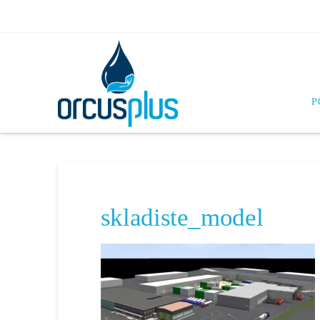
P
skladiste_model