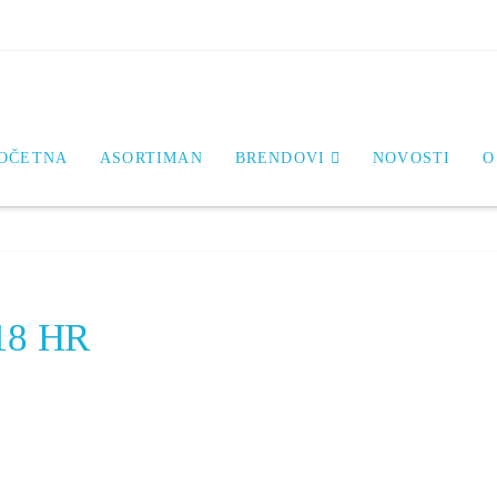
OČETNA
ASORTIMAN
BRENDOVI
NOVOSTI
O
018 HR