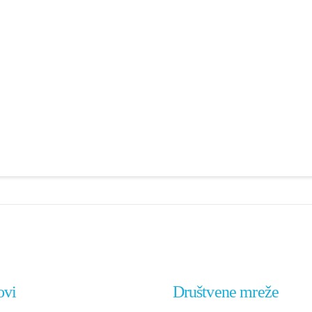
ovi
Društvene mreže