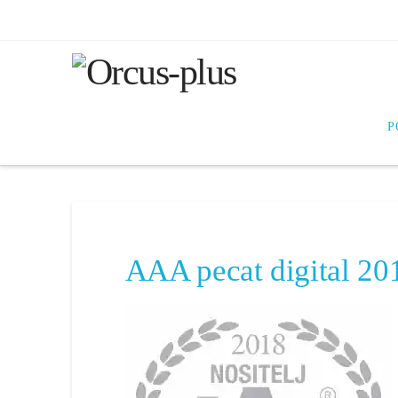
P
AAA pecat digital 2