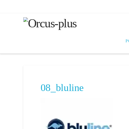
P
08_bluline