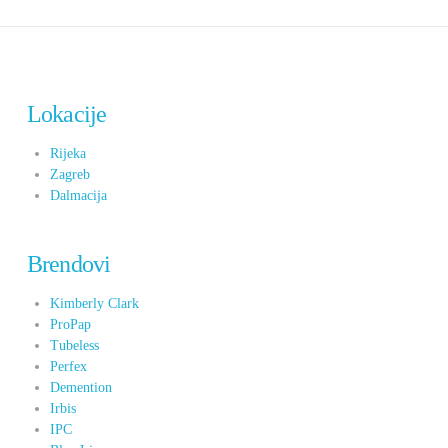
Lokacije
Rijeka
Zagreb
Dalmacija
Brendovi
Kimberly Clark
ProPap
Tubeless
Perfex
Demention
Irbis
IPC