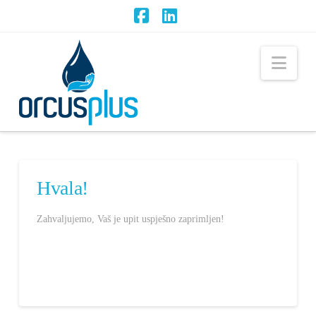
Facebook
LinkedIn
Nav
Hvala!
Zahvaljujemo, Vaš je upit uspješno zaprimljen!